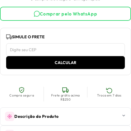
Comprar pelo WhatsApp
SIMULE O FRETE
CALCULAR
Compra segura
Frete grátis acima
Troca em 7 dias
R$250
Descrição do Produto