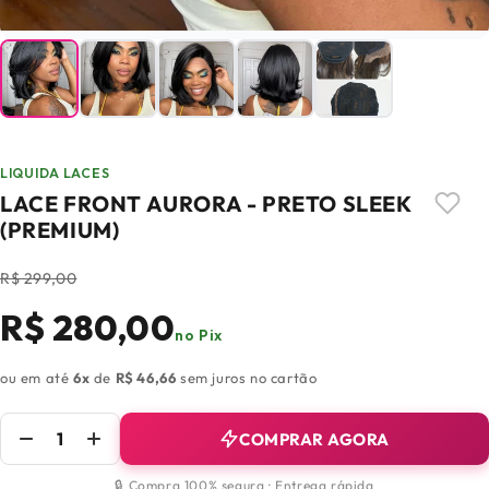
LIQUIDA LACES
LACE FRONT AURORA - PRETO SLEEK
(PREMIUM)
R$ 299,00
R$ 280,00
no Pix
ou em até
6x
de
R$ 46,66
sem juros no cartão
COMPRAR AGORA
🔒 Compra 100% segura · Entrega rápida