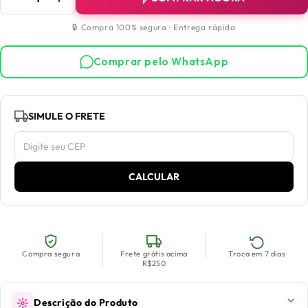
🔒 Compra 100% segura · Entrega rápida
Comprar pelo WhatsApp
SIMULE O FRETE
CALCULAR
Compra segura
Frete grátis acima
Troca em 7 dias
R$250
Descrição do Produto