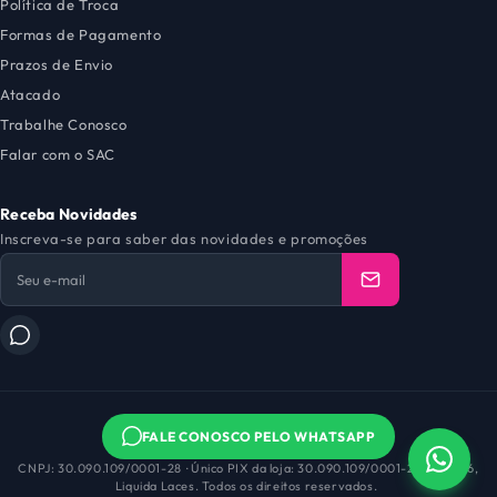
Política de Troca
Formas de Pagamento
Prazos de Envio
Atacado
Trabalhe Conosco
Falar com o SAC
Receba Novidades
Inscreva-se para saber das novidades e promoções
FALE CONOSCO PELO WHATSAPP
CNPJ: 30.090.109/0001-28
· Único PIX da loja: 30.090.109/0001-28
· © 2026,
Liquida Laces. Todos os direitos reservados.