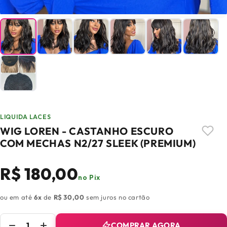
LIQUIDA LACES
WIG LOREN - CASTANHO ESCURO
COM MECHAS N2/27 SLEEK (PREMIUM)
R$ 180,00
no Pix
ou em até
6x
de
R$ 30,00
sem juros no cartão
COMPRAR AGORA