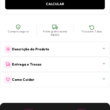
CALCULAR
Compra segura
Frete grátis acima
Troca em 7 dias
R$250
Descrição do Produto
Entrega e Trocas
Como Cuidar