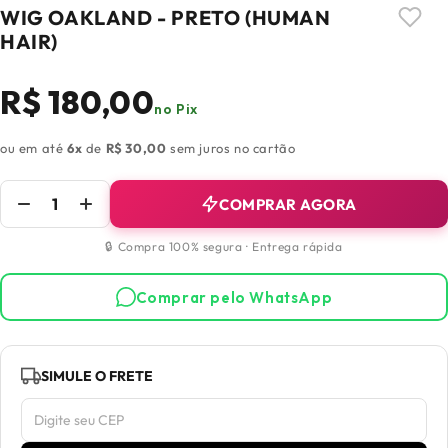
WIG OAKLAND - PRETO (HUMAN
HAIR)
R$ 180,00
no Pix
ou em até
6x
de
R$ 30,00
sem juros no cartão
COMPRAR AGORA
🔒 Compra 100% segura · Entrega rápida
Comprar pelo WhatsApp
SIMULE O FRETE